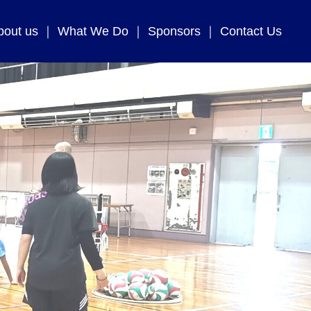
bout us
What We Do
Sponsors
Contact Us