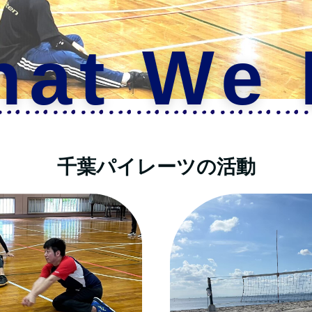
at We
千葉パイレーツの活動