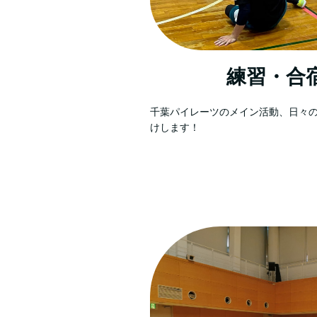
練習・合
千葉パイレーツのメイン活動、日々
けします！