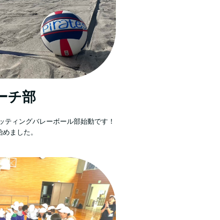
ーチ部
シッティングバレーボール部始動です！
始めました。