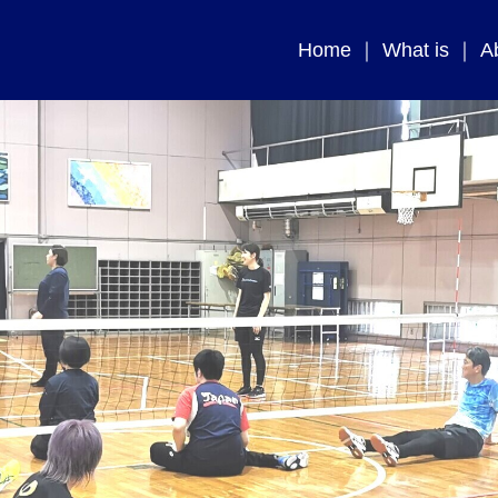
Home
What is
A