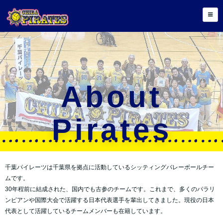
About
Pirates
千葉パイレーツは千葉県を拠点に活動しているシッティングバレーボールチー
ムです。
30年程前に結成された、国内でも古参のチームです。これまで、多くのパラリ
ンピアンや国際大会で活躍する日本代表選手を輩出してきました。現役の日本
代表として活躍しているチームメンバーも在籍しています。