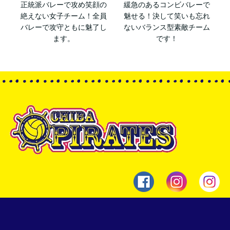
正統派バレーで攻め笑顔の
緩急のあるコンビバレーで
絶えない女子チーム！全員
魅せる！決して笑いも忘れ
バレーで攻守ともに魅了し
ないバランス型素敵チーム
ます。
です！