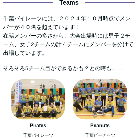
Teams
千葉パイレーツには、２０２４年１０月時点でメン
バーが４０名を超えています！
在籍メンバーの多さから、大会出場時には男子２チ
ーム、女子2チームの計４チームにメンバーを分けて
出場しています。
そろそろ5チーム目ができるかも？との噂も……
Pirates
Peanuts
千葉パイレーツ
千葉ピーナッツ