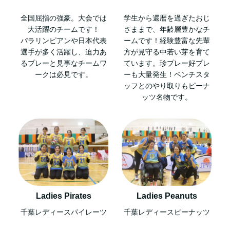
全国屈指の強豪。大会では
学生から還暦を過ぎたおじ
大活躍のチームです！
さままで、年齢層豊かなチ
パラリンピアンや日本代表
ームです！経験豊富な先輩
選手が多く活躍し、迫力あ
方が見守る中若い芽を育て
るプレーと見事なチームワ
ています。珍プレー好プレ
ークは必見です。
ーも大量発生！ベンチスタ
ッフとのやり取りもピーナ
ッツ名物です。
Ladies Pirates
Ladies Peanuts
千葉レディースパイレーツ
千葉レディースピーナッツ