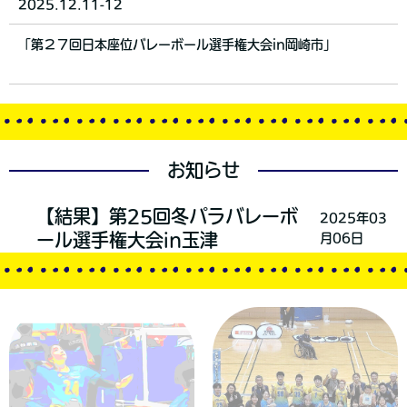
2025.12.11-12
「第２７回日本座位バレーボール選手権大会in岡崎市」
お知らせ
【結果】第25回冬パラバレーボ
2025年03
ール選手権大会in玉津
月06日